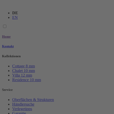
DE
EN
Home
Kontakt
Kollektionen
Cottage
8 mm
Chalet
10 mm
Villa
12 mm
Residence
10 mm
Service
Oberflächen & Strukturen
Händlersuche
Verlegetipps
Garantie