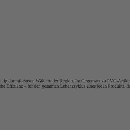
ltig durchforsteten Wäldern der Region. Im Gegensatz zu PVC-Artikel
 Effizienz – für den gesamten Lebenszyklus eines jeden Produkts, da