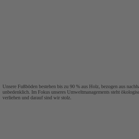
Unsere Fußböden bestehen bis zu 90 % aus Holz, bezogen aus nachha
unbedenklich. Im Fokus unseres Umweltmanagements steht ökologische
verliehen und darauf sind wir stolz.