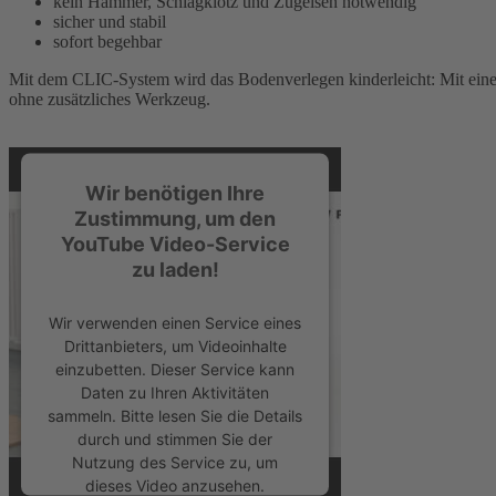
kein Hammer, Schlagklotz und Zugeisen notwendig
sicher und stabil
sofort begehbar
Mit dem CLIC-System wird das Bodenverlegen kinderleicht: Mit einem 
ohne zusätzliches Werkzeug.
Wir benötigen Ihre
Zustimmung, um den
YouTube Video-Service
zu laden!
Wir verwenden einen Service eines
Drittanbieters, um Videoinhalte
einzubetten. Dieser Service kann
Daten zu Ihren Aktivitäten
sammeln. Bitte lesen Sie die Details
durch und stimmen Sie der
Nutzung des Service zu, um
dieses Video anzusehen.