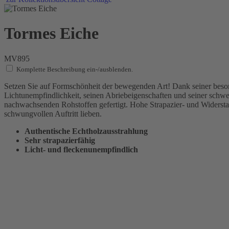
Tormes Eiche
MV895
Komplette Beschreibung ein-/ausblenden.
Setzen Sie auf Formschönheit der bewegenden Art! Dank seiner besond
Lichtunempfindlichkeit, seinen Abriebeigenschaften und seiner sch
nachwachsenden Rohstoffen gefertigt. Hohe Strapazier- und Widersta
schwungvollen Auftritt lieben.
Authentische Echtholzausstrahlung
Sehr strapazierfähig
Licht- und fleckenunempfindlich