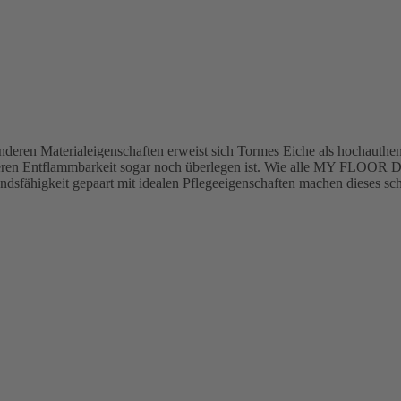
eren Materialeigenschaften erweist sich Tormes Eiche als hochauthent
weren Entflammbarkeit sogar noch überlegen ist. Wie alle MY FLOOR D
ndsfähigkeit gepaart mit idealen Pflegeeigenschaften machen dieses s