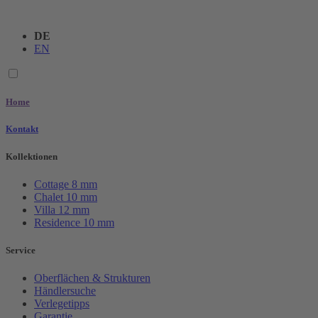
DE
EN
Home
Kontakt
Kollektionen
Cottage
8 mm
Chalet
10 mm
Villa
12 mm
Residence
10 mm
Service
Oberflächen & Strukturen
Händlersuche
Verlegetipps
Garantie