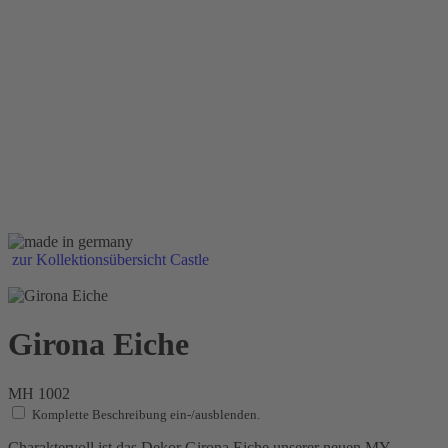
zur Kollektionsübersicht Castle
Girona Eiche
MH 1002
Komplette Beschreibung ein-/ausblenden.
Charaktervoll ist das Dekor Girona Eiche unserer neuen MY