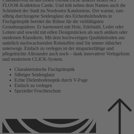
FLOOR-Kollektion Castle. Und teilt neben dem Namen auch die
Schönheit der Stadt im Nordosten Kataloniens. Der warme, zart-
silbrig durchzogene Seidenglanz des Eichenholzbodens in
Fischgrätoptik bereitet die Bühne für die vielfältigsten
Gestaltungsideen. Er harmoniert mit Holz, Edelstahl, Leder oder
Leinen und sowohl mit edlen Designstücken als auch antiken oder
modernen Klassikern. Mit dem hochwertigen Qualitätsboden aus
natürlich nachwachsenden Rohstoffen sind Sie immer stilsicher
unterwegs. Einfach zu verlegen ist der strapazierfähige und
pflegeleichte Allrounder auch noch – dank innovativer Verlegeform
und modernem CLICK-System.
Charakteristische Fischgrätoptik
Silbriger Seidenglanz
Echte Dielenbodenoptik durch V-Fuge
Einfach zu verlegen
Spezieller Feuchteschutz